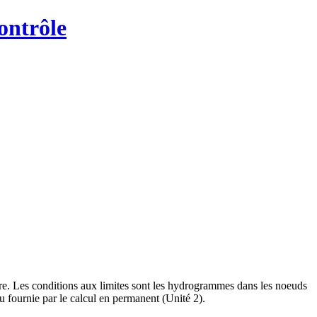
ontrôle
udre. Les conditions aux limites sont les hydrogrammes dans les noeuds
au fournie par le calcul en permanent (Unité 2).