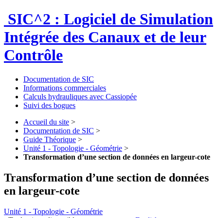
SIC^2 : Logiciel de Simulation
Intégrée des Canaux et de leur
Contrôle
Documentation de SIC
Informations commerciales
Calculs hydrauliques avec Cassiopée
Suivi des bogues
Accueil du site
>
Documentation de SIC
>
Guide Théorique
>
Unité 1 - Topologie - Géométrie
>
Transformation d’une section de données en largeur-cote
Transformation d’une section de données
en largeur-cote
Unité 1 - Topologie - Géométrie