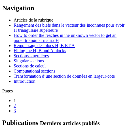
Navigation
Articles de la rubrique
Rangement des biefs dans le vecteur des inconnues pour avoir
H triangulaire supérieure
How to order the reaches in the unknown vector to get an
upper triangular matrix H
Remplissage des blocs H, B ET A
Filling the H, B and A blocks
Sections singulières
Singular sections
Sections de calcul
Computational sections
Transformation d’une section de données en largeur-cote
Introduction
Pages
1
2
3
Publications
Derniers articles publiés