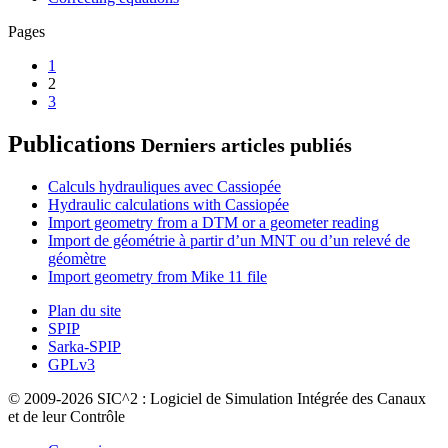
Pages
1
2
3
Publications
Derniers articles publiés
Calculs hydrauliques avec Cassiopée
Hydraulic calculations with Cassiopée
Import geometry from a DTM or a geometer reading
Import de géométrie à partir d’un MNT ou d’un relevé de
géomètre
Import geometry from Mike 11 file
Plan du site
SPIP
Sarka-SPIP
GPLv3
© 2009-2026 SIC^2 : Logiciel de Simulation Intégrée des Canaux
et de leur Contrôle