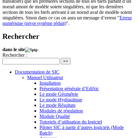
transitoire) que les premières sections de tous les biefs partant d’un
noeud amont de modèle soient singulières, ni que les dernières
sections de tous les biefs arrivant à un noeud aval de modèle soient
singulières. Sinon dans ce cas on aura un message d’erreur "
Erreur
numérique (pivot système réduit)
".
Rechercher
dans le site
Rechercher :
>>
Documentation de SIC
Manuel Utilisateur
Installation
Présentation générale d’EdiSic
Le mode Géométrie
Le mode Hydraulique
Le mode Résultats
Modules de régulation
Module Qualité
Tutoriels d’utilisation du logiciel
Piloter SIC à partir d’autres logiciels (Mode
Batch)