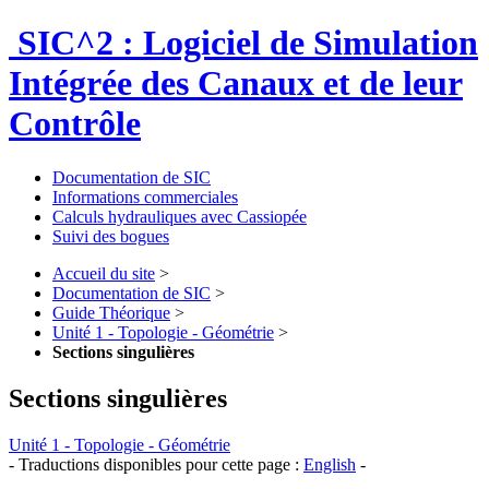
SIC^2 : Logiciel de Simulation
Intégrée des Canaux et de leur
Contrôle
Documentation de SIC
Informations commerciales
Calculs hydrauliques avec Cassiopée
Suivi des bogues
Accueil du site
>
Documentation de SIC
>
Guide Théorique
>
Unité 1 - Topologie - Géométrie
>
Sections singulières
Sections singulières
Unité 1 - Topologie - Géométrie
- Traductions disponibles pour cette page :
English
-