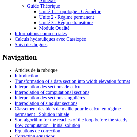
Annexes
Guide Théorique
Unité 1 - Topologie - Géométrie
Unité 2 - Régime permanent
Unité 3 - Régime transitoire
Module Qualité
Informations commerciales
Calculs hydrauliques avec Cassiopée
Suivi des bogues
Navigation
Articles de la rubrique
Introduction
Transformation of a data section into width-elevation format
Interpolation des sections de calcul
Interpolation of computational sections
Interpolation des sections singulières
Interpolation of singular sections
Classement des biefs de maille pour le calcul en régime
permanent - Solution initiale
Sort algorithm for the reaches of the loop before the steady
flow computation - Initial solution
Équations de correction
Correcting equations