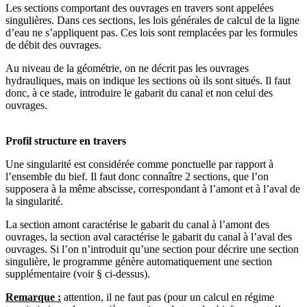
Les sections comportant des ouvrages en travers sont appelées
singulières. Dans ces sections, les lois générales de calcul de la ligne
d’eau ne s’appliquent pas. Ces lois sont remplacées par les formules
de débit des ouvrages.
Au niveau de la géométrie, on ne décrit pas les ouvrages
hydrauliques, mais on indique les sections où ils sont situés. Il faut
donc, à ce stade, introduire le gabarit du canal et non celui des
ouvrages.
Profil structure en travers
Une singularité est considérée comme ponctuelle par rapport à
l’ensemble du bief. Il faut donc connaître 2 sections, que l’on
supposera à la même abscisse, correspondant à l’amont et à l’aval de
la singularité.
La section amont caractérise le gabarit du canal à l’amont des
ouvrages, la section aval caractérise le gabarit du canal à l’aval des
ouvrages. Si l’on n’introduit qu’une section pour décrire une section
singulière, le programme génère automatiquement une section
supplémentaire (voir § ci-dessus).
Remarque :
attention, il ne faut pas (pour un calcul en régime