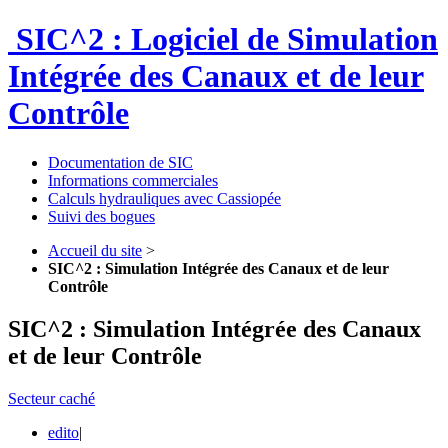
SIC^2 : Logiciel de Simulation
Intégrée des Canaux et de leur
Contrôle
Documentation de SIC
Informations commerciales
Calculs hydrauliques avec Cassiopée
Suivi des bogues
Accueil du site
>
SIC^2 : Simulation Intégrée des Canaux et de leur
Contrôle
SIC^2 : Simulation Intégrée des Canaux
et de leur Contrôle
Secteur caché
edito
|