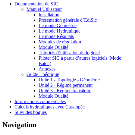
Documentation de SIC
Manuel Utilisateur
Installation
Présentation générale d’EdiSic
Le mode Géométrie
Le mode Hydraulique
Le mode Résultats
Modules de régulation
Module Qualité
Tutoriels d’utilisation du logiciel
Piloter SIC à partir d’autres logiciels (Mode
Batch)
Annexes
Guide Théorique
Unité 1 - Topologie - Géométrie
Unité 2 - Régime permanent
Unité 3 - Régime transitoire
Module Qualité
Informations commerciales
Calculs hydrauliques avec Cassiopée
Suivi des bogues
Navigation