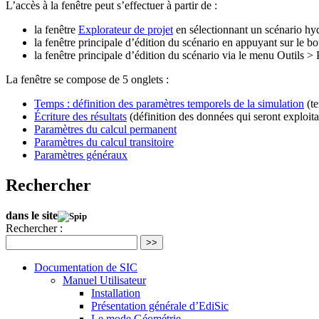
L’accès à la fenêtre peut s’effectuer à partir de :
la fenêtre
Explorateur de projet
en sélectionnant un scénario hyd
la fenêtre principale d’édition du scénario en appuyant sur le b
la fenêtre principale d’édition du scénario via le menu Outils >
La fenêtre se compose de 5 onglets :
Temps : définition des paramètres temporels de la simulation
(te
Écriture des résultats
(définition des données qui seront exploit
Paramètres du calcul permanent
Paramètres du calcul transitoire
Paramètres généraux
Rechercher
dans le site
Rechercher :
>>
Documentation de SIC
Manuel Utilisateur
Installation
Présentation générale d’EdiSic
Le mode Géométrie