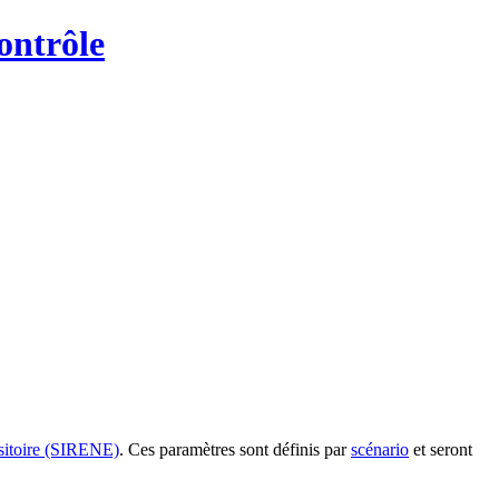
ontrôle
nsitoire (SIRENE)
. Ces paramètres sont définis par
scénario
et seront