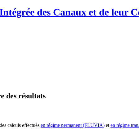
Intégrée des Canaux et de leur C
e des résultats
 des calculs effectués
en régime permanent (FLUVIA)
et
en régime tra