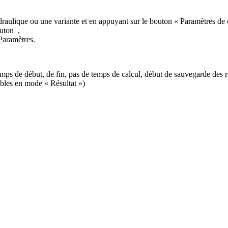
raulique ou une variante et en appuyant sur le bouton « Paramètres de 
outon
,
 Paramètres.
mps de début, de fin, pas de temps de calcul, début de sauvegarde des rés
ables en mode « Résultat »)