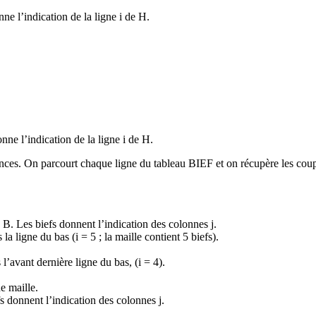
ne l’indication de la ligne i de H.
ne l’indication de la ligne i de H.
ences. On parcourt chaque ligne du tableau BIEF et on récupère les coup
e B. Les biefs donnent l’indication des colonnes j.
la ligne du bas (i = 5 ; la maille contient 5 biefs).
 l’avant dernière ligne du bas, (i = 4).
e maille.
 donnent l’indication des colonnes j.