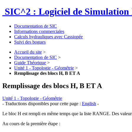
SIC^2 : Logiciel de Simulation 
Documentation de SIC
Informations commerciales
Calculs hydrauliques avec Cassiopée
Suivi des bogues
Accueil du site
>
Documentation de SIC
>
Guide Théorique
>
Unité 1 - Topologie - Géométrie
>
Remplissage des blocs H, B ET A
Remplissage des blocs H, B ET A
Unité 1 - Topologie - Géométrie
- Traductions disponibles pour cette page :
English
-
Le bloc H est rempli en même temps que la liste RANGE. Des valeurs 
Au cours de la première étape :