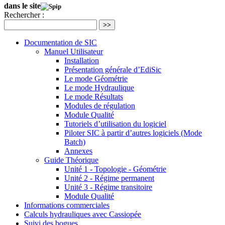
dans le site
Rechercher :
>>
Documentation de SIC
Manuel Utilisateur
Installation
Présentation générale d’EdiSic
Le mode Géométrie
Le mode Hydraulique
Le mode Résultats
Modules de régulation
Module Qualité
Tutoriels d’utilisation du logiciel
Piloter SIC à partir d’autres logiciels (Mode
Batch)
Annexes
Guide Théorique
Unité 1 - Topologie - Géométrie
Unité 2 - Régime permanent
Unité 3 - Régime transitoire
Module Qualité
Informations commerciales
Calculs hydrauliques avec Cassiopée
Suivi des bogues