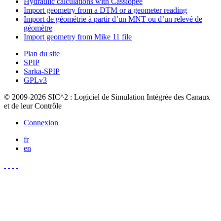
Hydraulic calculations with Cassiopée
Import geometry from a DTM or a geometer reading
Import de géométrie à partir d’un MNT ou d’un relevé de
géomètre
Import geometry from Mike 11 file
Plan du site
SPIP
Sarka-SPIP
GPLv3
© 2009-2026 SIC^2 : Logiciel de Simulation Intégrée des Canaux
et de leur Contrôle
Connexion
fr
en