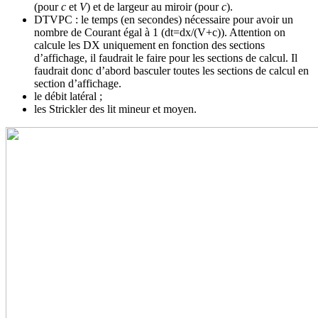
(pour
c
et
V
) et de largeur au miroir (pour
c
).
DTVPC : le temps (en secondes) nécessaire pour avoir un
nombre de Courant égal à 1 (dt=dx/(V+c)). Attention on
calcule les DX uniquement en fonction des sections
d’affichage, il faudrait le faire pour les sections de calcul. Il
faudrait donc d’abord basculer toutes les sections de calcul en
section d’affichage.
le débit latéral ;
les Strickler des lit mineur et moyen.