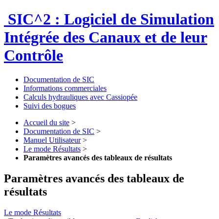
SIC^2 : Logiciel de Simulation
Intégrée des Canaux et de leur
Contrôle
Documentation de SIC
Informations commerciales
Calculs hydrauliques avec Cassiopée
Suivi des bogues
Accueil du site
>
Documentation de SIC
>
Manuel Utilisateur
>
Le mode Résultats
>
Paramètres avancés des tableaux de résultats
Paramètres avancés des tableaux de
résultats
Le mode Résultats