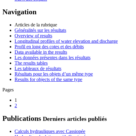
Navigation
Articles de la rubrique
Généralités sur les résultats
Overview of results
Longitudinal profiles of water elevation and discharge
Profil en long des cotes et des débits
Data available in the results
Les données présentes dans les résultats
The results tables
Les tableaux de résultats
Résultats pour les objets d’un même type
Results for objects of the same type
Pages
1
2
Publications
Derniers articles publiés
Calculs hydrauliques avec Cassiopée