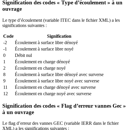
Signification des codes « Type d’écoulement » à un
ouvrage
Le type d’écoulement (variable ITEC dans le fichier XML) a les
significations suivantes :
Code
Signification
-2
Écoulement à surface libre dénoyé
-1
Écoulement à surface libre noyé
0
Débit nul
1
Écoulement en charge dénoyé
2
Écoulement en charge noyé
8
Écoulement à surface libre dénoyé avec surverse
9
Écoulement à surface libre noyé avec surverse
11
Écoulement en charge dénoyé avec surverse
12
Écoulement en charge noyé avec surverse
Signification des codes « Flag d’erreur vannes Gec »
à un ouvrage
Le flag d’erreur des vannes GEC (variable IERR dans le fichier
XML) a les significations suivantes :