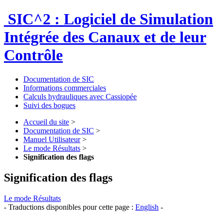
SIC^2 : Logiciel de Simulation
Intégrée des Canaux et de leur
Contrôle
Documentation de SIC
Informations commerciales
Calculs hydrauliques avec Cassiopée
Suivi des bogues
Accueil du site
>
Documentation de SIC
>
Manuel Utilisateur
>
Le mode Résultats
>
Signification des flags
Signification des flags
Le mode Résultats
- Traductions disponibles pour cette page :
English
-