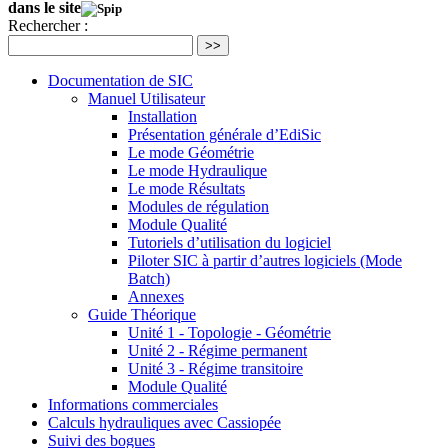
dans le site
Rechercher :
>>
Documentation de SIC
Manuel Utilisateur
Installation
Présentation générale d’EdiSic
Le mode Géométrie
Le mode Hydraulique
Le mode Résultats
Modules de régulation
Module Qualité
Tutoriels d’utilisation du logiciel
Piloter SIC à partir d’autres logiciels (Mode
Batch)
Annexes
Guide Théorique
Unité 1 - Topologie - Géométrie
Unité 2 - Régime permanent
Unité 3 - Régime transitoire
Module Qualité
Informations commerciales
Calculs hydrauliques avec Cassiopée
Suivi des bogues