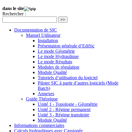
dans le site
Rechercher :
>>
Documentation de SIC
Manuel Utilisateur
Installation
Présentation générale d’EdiSic
Le mode Géométrie
Le mode Hydraulique
Le mode Résultats
Modules de régulation
Module Qualité
Tutoriels d’utilisation du logiciel
Piloter SIC à partir d’autres logiciels (Mode
Batch)
Annexes
Guide Théorique
Unité 1 - Topologie - Géométrie
Unité 2 - Régime permanent
Unité 3 - Régime transitoire
Module Qualité
Informations commerciales
Calculs hydrauliques avec Cassiopée