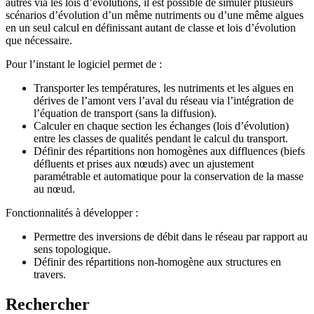
autres via les lois d’évolutions, il est possible de simuler plusieurs
scénarios d’évolution d’un même nutriments ou d’une même algues
en un seul calcul en définissant autant de classe et lois d’évolution
que nécessaire.
Pour l’instant le logiciel permet de :
Transporter les températures, les nutriments et les algues en
dérives de l’amont vers l’aval du réseau via l’intégration de
l’équation de transport (sans la diffusion).
Calculer en chaque section les échanges (lois d’évolution)
entre les classes de qualités pendant le calcul du transport.
Définir des répartitions non homogènes aux diffluences (biefs
défluents et prises aux nœuds) avec un ajustement
paramétrable et automatique pour la conservation de la masse
au nœud.
Fonctionnalités à développer :
Permettre des inversions de débit dans le réseau par rapport au
sens topologique.
Définir des répartitions non-homogène aux structures en
travers.
Rechercher