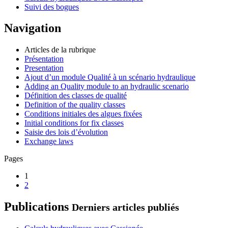
Suivi des bogues
Navigation
Articles de la rubrique
Présentation
Presentation
Ajout d’un module Qualité à un scénario hydraulique
Adding an Quality module to an hydraulic scenario
Définition des classes de qualité
Definition of the quality classes
Conditions initiales des algues fixées
Initial conditions for fix classes
Saisie des lois d’évolution
Exchange laws
Pages
1
2
Publications
Derniers articles publiés