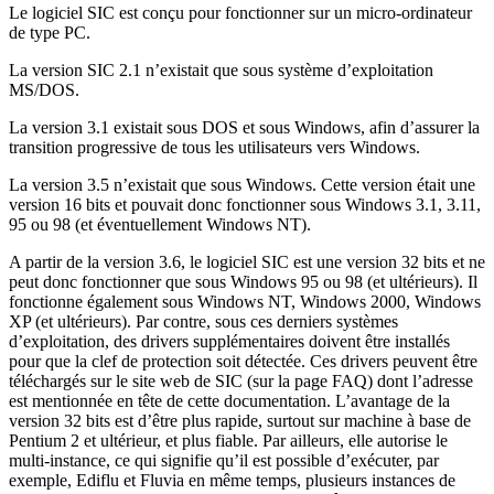
Le logiciel SIC est conçu pour fonctionner sur un micro-ordinateur
de type PC.
La version SIC 2.1 n’existait que sous système d’exploitation
MS/DOS.
La version 3.1 existait sous DOS et sous Windows, afin d’assurer la
transition progressive de tous les utilisateurs vers Windows.
La version 3.5 n’existait que sous Windows. Cette version était une
version 16 bits et pouvait donc fonctionner sous Windows 3.1, 3.11,
95 ou 98 (et éventuellement Windows NT).
A partir de la version 3.6, le logiciel SIC est une version 32 bits et ne
peut donc fonctionner que sous Windows 95 ou 98 (et ultérieurs). Il
fonctionne également sous Windows NT, Windows 2000, Windows
XP (et ultérieurs). Par contre, sous ces derniers systèmes
d’exploitation, des drivers supplémentaires doivent être installés
pour que la clef de protection soit détectée. Ces drivers peuvent être
téléchargés sur le site web de SIC (sur la page FAQ) dont l’adresse
est mentionnée en tête de cette documentation. L’avantage de la
version 32 bits est d’être plus rapide, surtout sur machine à base de
Pentium 2 et ultérieur, et plus fiable. Par ailleurs, elle autorise le
multi-instance, ce qui signifie qu’il est possible d’exécuter, par
exemple, Ediflu et Fluvia en même temps, plusieurs instances de