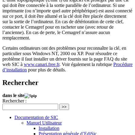
qui doit être connectée à la sortie parallèle de l’ordinateur. Si une
imprimante (ou n’importe quel autre périphérique) est aussi connecté
sur ce port, il doit être allumé et la clé doit être placée directement
sur la sortie de l’ordinateur. En cas de détérioration de cette clef,
contacter le Cemagref pour en racheter une (avec retour de
l’ancienne). En cas de perte, le Cemagref n’assure aucun
remplacement.
Certains ordinateurs ont des problèmes pour reconnaître la clé, en
particulier sous Windows NT, 2000 ou XP. Pour résoudre ce
problème il faut installer un driver fournis sur la page FAQ du site
web SIC à
www.canari.free.fr
. Voir également la rubrique
Procédure
d’installation
pour plus de détails.
Rechercher
dans le site
Rechercher :
>>
Documentation de SIC
Manuel Utilisateur
Installation
Présentation générale d’EdiSic