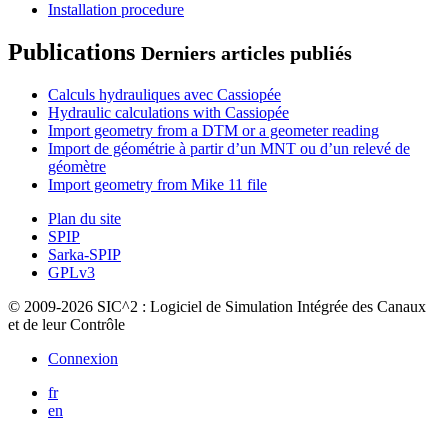
Installation procedure
Publications
Derniers articles publiés
Calculs hydrauliques avec Cassiopée
Hydraulic calculations with Cassiopée
Import geometry from a DTM or a geometer reading
Import de géométrie à partir d’un MNT ou d’un relevé de
géomètre
Import geometry from Mike 11 file
Plan du site
SPIP
Sarka-SPIP
GPLv3
© 2009-2026 SIC^2 : Logiciel de Simulation Intégrée des Canaux
et de leur Contrôle
Connexion
fr
en