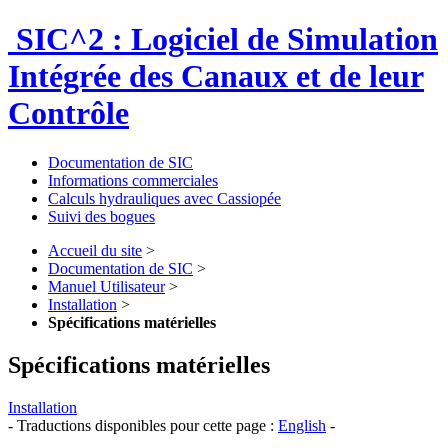
SIC^2 : Logiciel de Simulation
Intégrée des Canaux et de leur
Contrôle
Documentation de SIC
Informations commerciales
Calculs hydrauliques avec Cassiopée
Suivi des bogues
Accueil du site
>
Documentation de SIC
>
Manuel Utilisateur
>
Installation
>
Spécifications matérielles
Spécifications matérielles
Installation
- Traductions disponibles pour cette page :
English
-