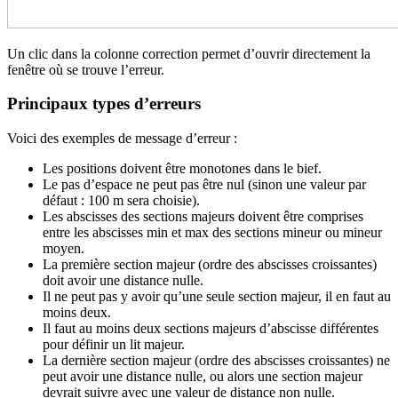
Un clic dans la colonne correction permet d’ouvrir directement la
fenêtre où se trouve l’erreur.
Principaux types d’erreurs
Voici des exemples de message d’erreur :
Les positions doivent être monotones dans le bief.
Le pas d’espace ne peut pas être nul (sinon une valeur par
défaut : 100 m sera choisie).
Les abscisses des sections majeurs doivent être comprises
entre les abscisses min et max des sections mineur ou mineur
moyen.
La première section majeur (ordre des abscisses croissantes)
doit avoir une distance nulle.
Il ne peut pas y avoir qu’une seule section majeur, il en faut au
moins deux.
Il faut au moins deux sections majeurs d’abscisse différentes
pour définir un lit majeur.
La dernière section majeur (ordre des abscisses croissantes) ne
peut avoir une distance nulle, ou alors une section majeur
devrait suivre avec une valeur de distance non nulle.