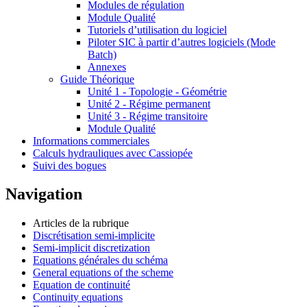
Modules de régulation
Module Qualité
Tutoriels d’utilisation du logiciel
Piloter SIC à partir d’autres logiciels (Mode
Batch)
Annexes
Guide Théorique
Unité 1 - Topologie - Géométrie
Unité 2 - Régime permanent
Unité 3 - Régime transitoire
Module Qualité
Informations commerciales
Calculs hydrauliques avec Cassiopée
Suivi des bogues
Navigation
Articles de la rubrique
Discrétisation semi-implicite
Semi-implicit discretization
Equations générales du schéma
General equations of the scheme
Equation de continuité
Continuity equations