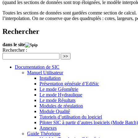
(quand les sections de données sont trop éloignées, le modèle interpol
Toutes les sections de données sont gardées comme section de calcul. 
l’interpolation. On ne conserve que des quadruplés : cotes, largeurs, pé
Rechercher
dans le site
Rechercher :
>>
Documentation de SIC
Manuel Utilisateur
Installation
Présentation générale d’EdiSic
Le mode Géométrie
Le mode Hydraulique
Le mode Résultats
Modules de régulation
Module Qualité
Tutoriels d’utilisation du logiciel
Piloter SIC à partir d’autres logiciels (Mode Batch)
Annexes
Guide Théorique