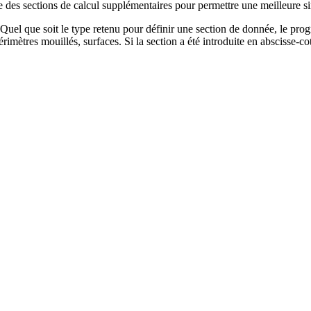
e des sections de calcul supplémentaires pour permettre une meilleure si
Quel que soit le type retenu pour définir une section de donnée, le pro
rimètres mouillés, surfaces. Si la section a été introduite en abscisse-cot