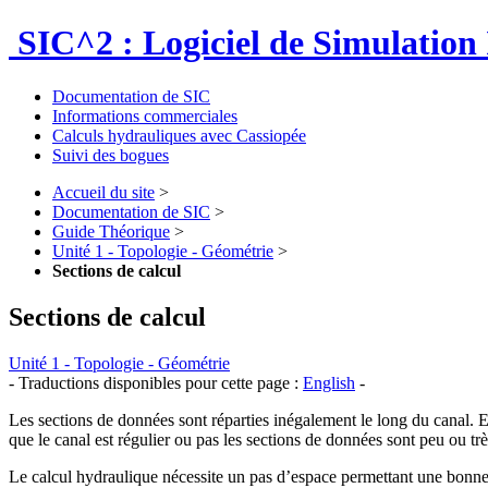
SIC^2 : Logiciel de Simulation 
Documentation de SIC
Informations commerciales
Calculs hydrauliques avec Cassiopée
Suivi des bogues
Accueil du site
>
Documentation de SIC
>
Guide Théorique
>
Unité 1 - Topologie - Géométrie
>
Sections de calcul
Sections de calcul
Unité 1 - Topologie - Géométrie
- Traductions disponibles pour cette page :
English
-
Les sections de données sont réparties inégalement le long du canal. En
que le canal est régulier ou pas les sections de données sont peu ou tr
Le calcul hydraulique nécessite un pas d’espace permettant une bonne e