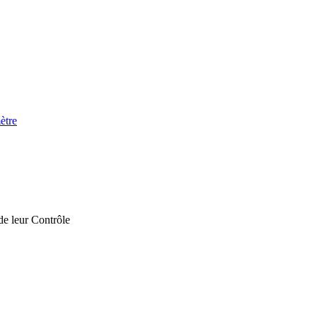
ètre
de leur Contrôle