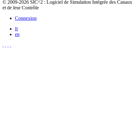
© 2009-2026 SIC^2 : Logiciel de Simulation Intégrée des Canaux
et de leur Contrôle
Connexion
fr
en