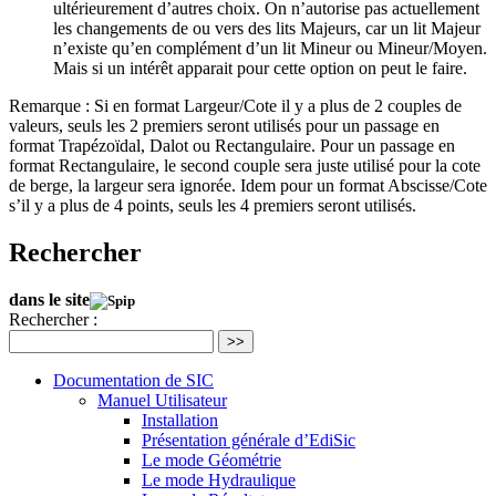
ultérieurement d’autres choix. On n’autorise pas actuellement
les changements de ou vers des lits Majeurs, car un lit Majeur
n’existe qu’en complément d’un lit Mineur ou Mineur/Moyen.
Mais si un intérêt apparait pour cette option on peut le faire.
Remarque : Si en format Largeur/Cote il y a plus de 2 couples de
valeurs, seuls les 2 premiers seront utilisés pour un passage en
format Trapézoïdal, Dalot ou Rectangulaire. Pour un passage en
format Rectangulaire, le second couple sera juste utilisé pour la cote
de berge, la largeur sera ignorée. Idem pour un format Abscisse/Cote
s’il y a plus de 4 points, seuls les 4 premiers seront utilisés.
Rechercher
dans le site
Rechercher :
>>
Documentation de SIC
Manuel Utilisateur
Installation
Présentation générale d’EdiSic
Le mode Géométrie
Le mode Hydraulique