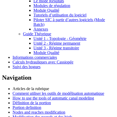
Le mode Résultats
Modules de régulation
Module Qualité
Tutoriels d’utilisation du logiciel
Piloter SIC à partir d’autres logiciels (Mode
Batch)
Annexes
Guide Théorique
Unité 1 - Topologie - Géométrie
Unité 2 - Régime permanent
Unité 3 - Régime transitoire
Module Qualité
Informations commerciales
Calculs hydrauliques avec Cassiopée
Suivi des bogues
Navigation
Articles de la rubrique
Comment utiliser les outils de modélisation automatique
How to use the tools of automatic canal modeling
Définition de la portion
Portion definition
Nodes and reaches modification
Modification des noeuds et des biefs