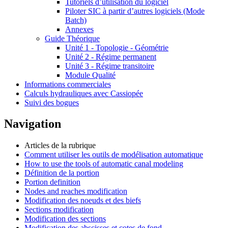
Tutoriels d’utilisation du logiciel
Piloter SIC à partir d’autres logiciels (Mode
Batch)
Annexes
Guide Théorique
Unité 1 - Topologie - Géométrie
Unité 2 - Régime permanent
Unité 3 - Régime transitoire
Module Qualité
Informations commerciales
Calculs hydrauliques avec Cassiopée
Suivi des bogues
Navigation
Articles de la rubrique
Comment utiliser les outils de modélisation automatique
How to use the tools of automatic canal modeling
Définition de la portion
Portion definition
Nodes and reaches modification
Modification des noeuds et des biefs
Sections modification
Modification des sections
Modification des abscisses et cotes de fond