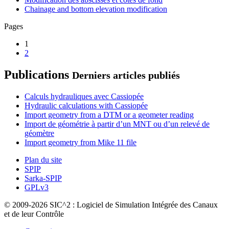
Chainage and bottom elevation modification
Pages
1
2
Publications
Derniers articles publiés
Calculs hydrauliques avec Cassiopée
Hydraulic calculations with Cassiopée
Import geometry from a DTM or a geometer reading
Import de géométrie à partir d’un MNT ou d’un relevé de
géomètre
Import geometry from Mike 11 file
Plan du site
SPIP
Sarka-SPIP
GPLv3
© 2009-2026 SIC^2 : Logiciel de Simulation Intégrée des Canaux
et de leur Contrôle