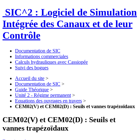
SIC^2 : Logiciel de Simulation
Intégrée des Canaux et de leur
Contrôle
Documentation de SIC
Informations commerciales
Calculs hydrauliques avec Cassiopée
Suivi des bogues
Accueil du site
>
Documentation de SIC
>
Guide Théorique
>
Unité 2 - Régime permanent
>
Equations des ouvrages en travers
>
CEM02(V) et CEM02(D) : Seuils et vannes trapézoïdaux
CEM02(V) et CEM02(D) : Seuils et
vannes trapézoïdaux