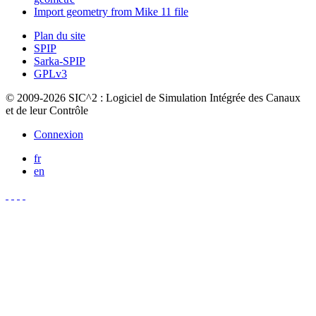
Import geometry from Mike 11 file
Plan du site
SPIP
Sarka-SPIP
GPLv3
© 2009-2026 SIC^2 : Logiciel de Simulation Intégrée des Canaux
et de leur Contrôle
Connexion
fr
en