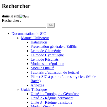
Rechercher
dans le site
Rechercher :
>>
Documentation de SIC
Manuel Utilisateur
Installation
Présentation générale d’EdiSic
Le mode Géométrie
Le mode Hydraulique
Le mode Résultats
Modules de régulation
Module Qualité
Tutoriels d’utilisation du logiciel
Piloter SIC à partir d’autres logiciels (Mode
Batch)
Annexes
Guide Théorique
Unité 1 - Topologie - Géométrie
Unité 2 - Régime permanent
Unité 3 - Régime transitoire
Module Qualité