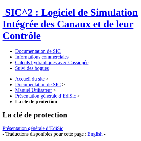
SIC^2 : Logiciel de Simulation
Intégrée des Canaux et de leur
Contrôle
Documentation de SIC
Informations commerciales
Calculs hydrauliques avec Cassiopée
Suivi des bogues
Accueil du site
>
Documentation de SIC
>
Manuel Utilisateur
>
Présentation générale d’EdiSic
>
La clé de protection
La clé de protection
Présentation générale d’EdiSic
- Traductions disponibles pour cette page :
English
-