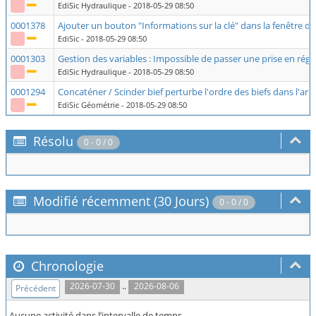
EdiSic Hydraulique
- 2018-05-29 08:50
0001378
Ajouter un bouton "Informations sur la clé" dans la fenêtre d
EdiSic
- 2018-05-29 08:50
0001303
Gestion des variables : Impossible de passer une prise en rég
EdiSic Hydraulique
- 2018-05-29 08:50
0001294
Concaténer / Scinder bief perturbe l'ordre des biefs dans l'ar
EdiSic Géométrie
- 2018-05-29 08:50
Résolu
0 - 0 / 0
Modifié récemment (30 Jours)
0 - 0 / 0
Chronologie
..
2026-07-30
2026-08-06
Précédent
Aucune activité dans l’intervalle de temps.