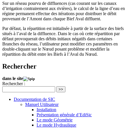
Sur un réseau pourvu de diffluences (cas courant sur les canaux
d’irrigation contrairement aux rivières), le calcul de la ligne d’eau en
régime permanent effectue des itérations pour distribuer le débit
provenant de l’Amont dans chaque Bief Aval diffluent.
Par défaut, la répartition est initialisée à partir de la surface des biefs
situés à l’aval de la diffluence. Dans le cas où cette répartition par
défaut provoquerait des débits initiaux négatifs dans certaines
Branches du réseau, l’utilisateur peut modifier ces paramètres en
double-cliquant sur le Nœud posant problème et modifier la
répartition du débit entre les Biefs à l’Aval du Nœud.
Rechercher
dans le site
Rechercher :
>>
Documentation de SIC
Manuel Utilisateur
Installation
Présentation générale d’EdiSic
Le mode Géométrie
Le mode Hydraulique