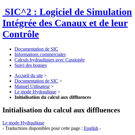
SIC^2 : Logiciel de Simulation
Intégrée des Canaux et de leur
Contrôle
Documentation de SIC
Informations commerciales
Calculs hydrauliques avec Cassiopée
Suivi des bogues
Accueil du site
>
Documentation de SIC
>
Manuel Utilisateur
>
Le mode Hydraulique
>
Initialisation du calcul aux diffluences
Initialisation du calcul aux diffluences
Le mode Hydraulique
- Traductions disponibles pour cette page :
English
-