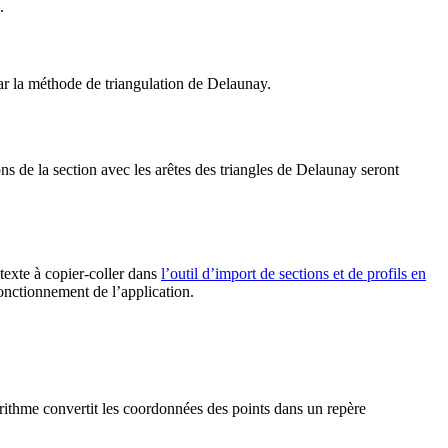
.
par la méthode de triangulation de Delaunay.
ons de la section avec les arêtes des triangles de Delaunay seront
 texte à copier-coller dans
l’outil d’import de sections et de profils en
fonctionnement de l’application.
orithme convertit les coordonnées des points dans un repère