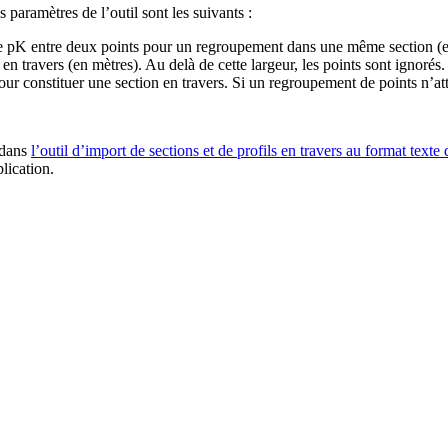
 paramètres de l’outil sont les suivants :
e pK entre deux points pour un regroupement dans une même section (e
n travers (en mètres). Au delà de cette largeur, les points sont ignorés.
constituer une section en travers. Si un regroupement de points n’attei
r dans
l’outil d’import de sections et de profils en travers au format text
lication.