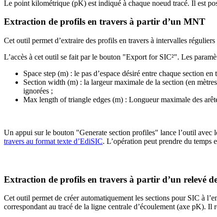
Le point kilométrique (pK) est indiqué à chaque noeud tracé. Il est po
Extraction de profils en travers à partir d’un MNT
Cet outil permet d’extraire des profils en travers à intervalles réguli
L’accès à cet outil se fait par le bouton "Export for SIC²". Les paramètr
Space step (m) : le pas d’espace désiré entre chaque section en t
Section width (m) : la largeur maximale de la section (en mètres).
ignorées ;
Max length of triangle edges (m) : Longueur maximale des arête
Un appui sur le bouton "Generate section profiles" lance l’outil avec l
travers au format texte d’EdiSIC
. L’opération peut prendre du temps et
Extraction de profils en travers à partir d’un relevé d
Cet outil permet de créer automatiquement les sections pour SIC à l’em
correspondant au tracé de la ligne centrale d’écoulement (axe pK). Il r