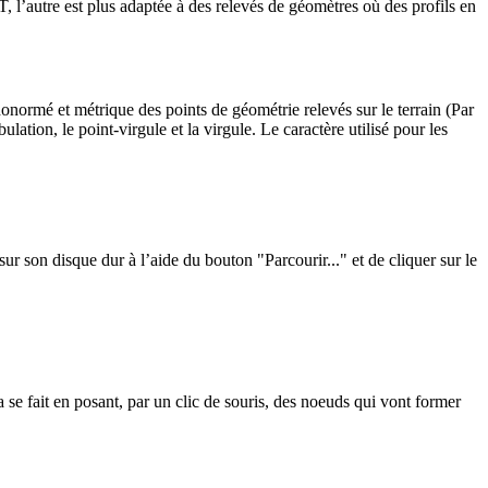
 l’autre est plus adaptée à des relevés de géomètres où des profils en
thonormé et métrique des points de géométrie relevés sur le terrain (Par
tion, le point-virgule et la virgule. Le caractère utilisé pour les
 sur son disque dur à l’aide du bouton "Parcourir..." et de cliquer sur le
a se fait en posant, par un clic de souris, des noeuds qui vont former