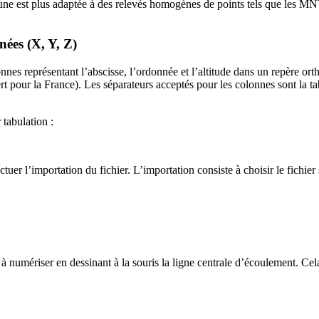
une est plus adaptée à des relevés homogènes de points tels que les MNT,
nées (X, Y, Z)
onnes représentant l’abscisse, l’ordonnée et l’altitude dans un repère or
ur la France). Les séparateurs acceptés pour les colonnes sont la tabula
tabulation :
ectuer l’importation du fichier. L’importation consiste à choisir le fichier
u à numériser en dessinant à la souris la ligne centrale d’écoulement. Cel