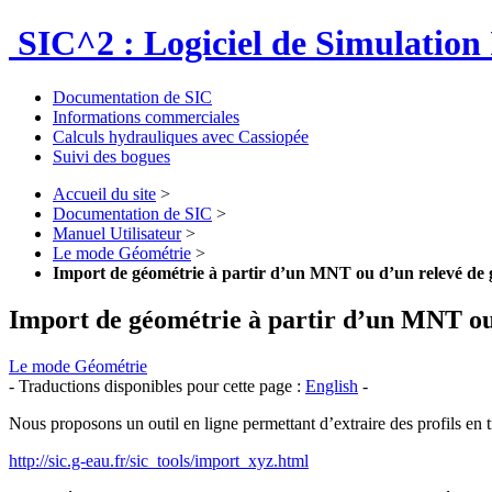
SIC^2 : Logiciel de Simulation 
Documentation de SIC
Informations commerciales
Calculs hydrauliques avec Cassiopée
Suivi des bogues
Accueil du site
>
Documentation de SIC
>
Manuel Utilisateur
>
Le mode Géométrie
>
Import de géométrie à partir d’un MNT ou d’un relevé de
Import de géométrie à partir d’un MNT ou
Le mode Géométrie
- Traductions disponibles pour cette page :
English
-
Nous proposons un outil en ligne permettant d’extraire des profils en 
http://sic.g-eau.fr/sic_tools/import_xyz.html