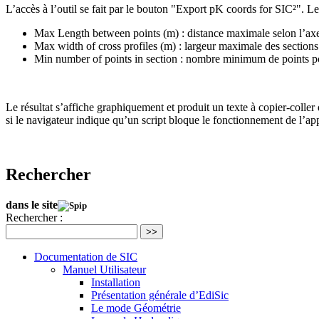
L’accès à l’outil se fait par le bouton "Export pK coords for SIC²". Les
Max Length between points (m) : distance maximale selon l’ax
Max width of cross profiles (m) : largeur maximale des sections e
Min number of points in section : nombre minimum de points pour 
Le résultat s’affiche graphiquement et produit un texte à copier-colle
si le navigateur indique qu’un script bloque le fonctionnement de l’app
Rechercher
dans le site
Rechercher :
>>
Documentation de SIC
Manuel Utilisateur
Installation
Présentation générale d’EdiSic
Le mode Géométrie