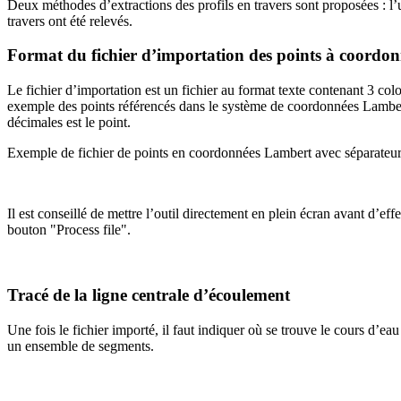
Deux méthodes d’extractions des profils en travers sont proposées : l’
travers ont été relevés.
Format du fichier d’importation des points à coordon
Le fichier d’importation est un fichier au format texte contenant 3 col
exemple des points référencés dans le système de coordonnées Lambert po
décimales est le point.
Exemple de fichier de points en coordonnées Lambert avec séparateur 
Il est conseillé de mettre l’outil directement en plein écran avant d’eff
bouton "Process file".
Tracé de la ligne centrale d’écoulement
Une fois le fichier importé, il faut indiquer où se trouve le cours d’ea
un ensemble de segments.