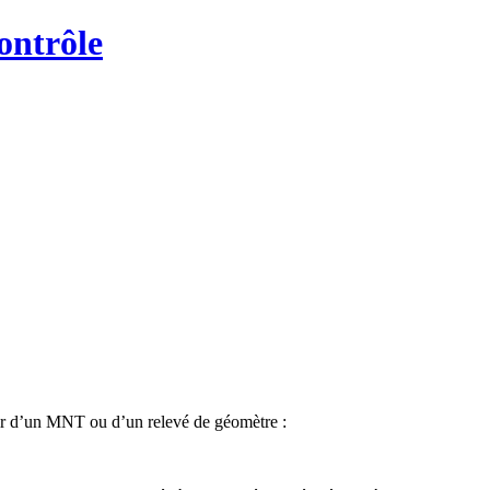
ontrôle
rtir d’un MNT ou d’un relevé de géomètre :