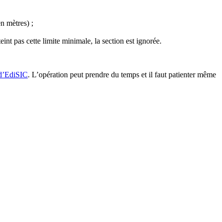
n mètres) ;
nt pas cette limite minimale, la section est ignorée.
e d’EdiSIC
. L’opération peut prendre du temps et il faut patienter même